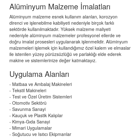
Alüminyum Malzeme İmalatları
Alüminyum malzeme esnek kullanım alanları, korozyon
direnci ve işlenebilme kabiliyeti nedeniyle birçok farklı
sektörde kullanılmaktadır. Yüksek malzeme maliyeti
nedeniyle alüminyum malzemeler profesyonel ellerde ve
doğru imalat prosesleri uygulanarak işlenmelidir. Alüminyum
malzemeleri işlemek için kullandığımız özel kalem ve elmaslar
ile istenilen yüzey pürüzsüzlüğü ve parlaklığı elde ederek
makine ve sistemlerinize değer katmaktayız.
Uygulama Alanları
- Matbaa ve Ambalaj Makineleri
- Tekstil Makineleri
- Test ve Özel Üretim Sistemleri
- Otomotiv Sektörü
- Savunma Sanayi
- Kauçuk ve Plastik Kalıplar
- Kimya-Gıda Sanayi
- Mimari Uygulamalar
- Soğutucu ve Isıtıcı Ekipmanlar