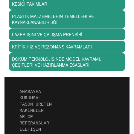
KESİCİ TAKIMLAR
PLASTİK MALZEMELERİN TEMELLERİ VE
KAYNAKLANABİLİRLİĞİ
LAZER IŞINI VE ÇALIŞMA PRENSİBİ
KRİTİK HIZ VE REZONANS KAVRAMLARI
DÖKÜM TEKNOLOJİSİNDE MODEL KAVRAMI,
ÇEŞİTLERİ VE HAZIRLANMA ESASLARI
(current)
ANASAYFA
(current)
KURUMSAL
(current)
FASON ÜRETİM
(current)
MAKİNELER
(current)
AR-GE
(current)
REFERANSLAR
(current)
İLETİŞİM